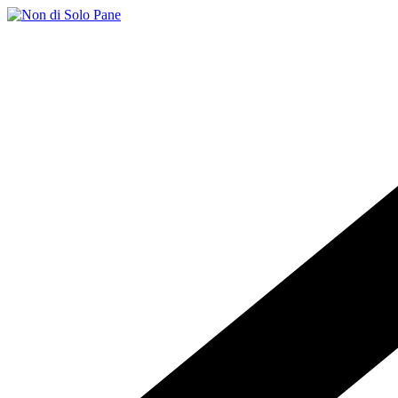
Salta
al
contenuto