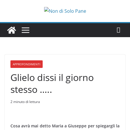
Salta
al
contenuto
APPROFONDIMENTI
Glielo dissi il giorno
stesso …..
2 minuto di lettura
Cosa avrà mai detto Maria a Giuseppe per spiegargli la