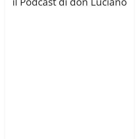
il Podcast di don Luciano