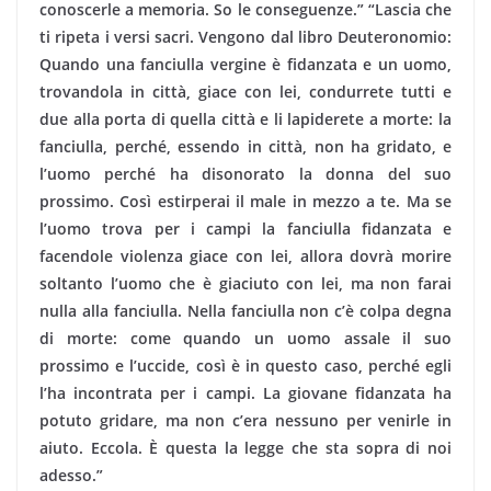
conoscerle a memoria. So le conseguenze.” “Lascia che
ti ripeta i versi sacri. Vengono dal libro Deuteronomio:
Quando una fanciulla vergine è fidanzata e un uomo,
trovandola in città, giace con lei, condurrete tutti e
due alla porta di quella città e li lapiderete a morte: la
fanciulla, perché, essendo in città, non ha gridato, e
l’uomo perché ha disonorato la donna del suo
prossimo. Così estirperai il male in mezzo a te. Ma se
l’uomo trova per i campi la fanciulla fidanzata e
facendole violenza giace con lei, allora dovrà morire
soltanto l’uomo che è giaciuto con lei, ma non farai
nulla alla fanciulla. Nella fanciulla non c’è colpa degna
di morte: come quando un uomo assale il suo
prossimo e l’uccide, così è in questo caso, perché egli
l’ha incontrata per i campi. La giovane fidanzata ha
potuto gridare, ma non c’era nessuno per venirle in
aiuto. Eccola. È questa la legge che sta sopra di noi
adesso.”