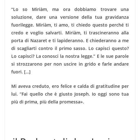
“Lo so Miriàm, ma ora dobbiamo trovare una
soluzione, dare una versione della tua gravidanza
fuorilegge. Miriàm, ti amo, ti chiedo questo perché ti
credo e voglio salvarti. Miriàm, ti trascineranno alla
porta di Nazaret e ti lapideranno. E chiederanno a me
di scagliarti contro il primo sasso. Lo capisci questo?
Lo capisci? La conosci la nostra legge.” E le sue parole
si strozzarono per non uscire in grido e farle andare
fuori. […]
Mi aveva creduto, ero felice e calda di gratitudine per
lui. “Fai quello che è giusto Joseph. Io oggi sono tua
più di prima, più della promessa».