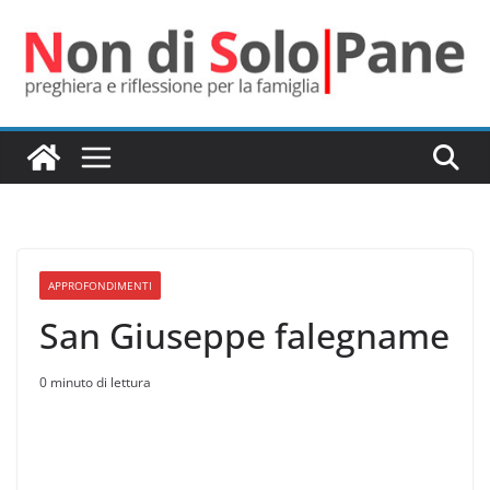
Salta
al
contenuto
APPROFONDIMENTI
San Giuseppe falegname
0 minuto di lettura