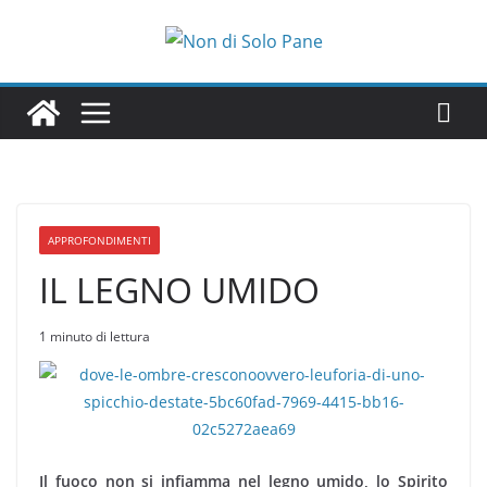
Salta
al
contenuto
APPROFONDIMENTI
IL LEGNO UMIDO
1 minuto di lettura
Il fuoco non si infiamma nel legno umido, lo Spirito