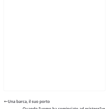
Una barca, il suo porto
Quando l’uomo ha cominciato ad esistere?