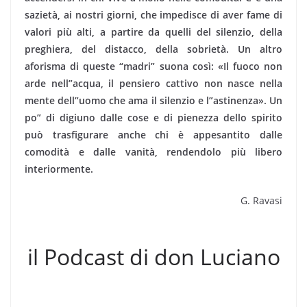
sazietà, ai nostri giorni, che impedisce di aver fame di
valori più alti, a partire da quelli del silenzio, della
preghiera, del distacco, della sobrietà. Un altro
aforisma di queste “madri” suona così: «Il fuoco non
arde nell”acqua, il pensiero cattivo non nasce nella
mente dell”uomo che ama il silenzio e l”astinenza». Un
po” di digiuno dalle cose e di pienezza dello spirito
può trasfigurare anche chi è appesantito dalle
comodità e dalle vanità, rendendolo più libero
interiormente.
G. Ravasi
il Podcast di don Luciano