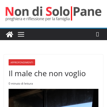
Salta
al
contenuto
APPROFONDIMENTI
Il male che non voglio
0 minuto di lettura