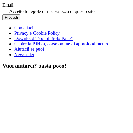
Email
Accetto le regole di riservatezza di questo sito
Contattaci:
Privacy e Cookie Policy
Download “Non di Solo Pane”
Capire la Bibbia, corso online di approfondimento
Aiutaci! se puoi
Newsletter
Vuoi aiutarci? basta poco!