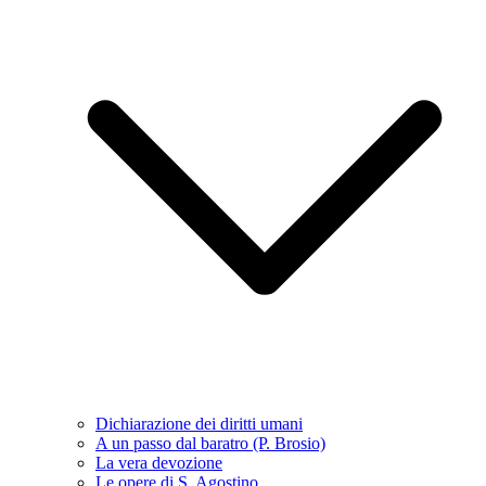
Dichiarazione dei diritti umani
A un passo dal baratro (P. Brosio)
La vera devozione
Le opere di S. Agostino