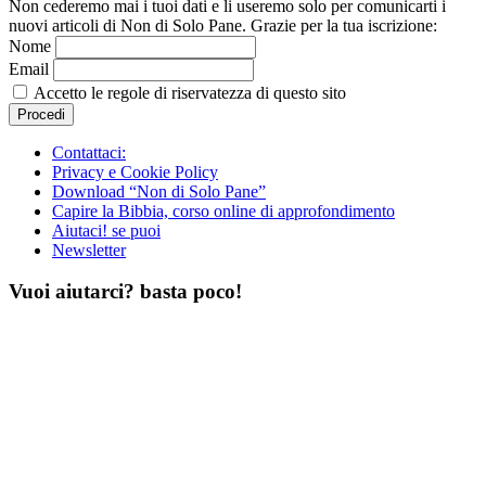
Non cederemo mai i tuoi dati e li useremo solo per comunicarti i
nuovi articoli di Non di Solo Pane. Grazie per la tua iscrizione:
Nome
Email
Accetto le regole di riservatezza di questo sito
Contattaci:
Privacy e Cookie Policy
Download “Non di Solo Pane”
Capire la Bibbia, corso online di approfondimento
Aiutaci! se puoi
Newsletter
Vuoi aiutarci? basta poco!