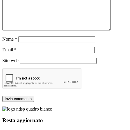
Nome
*
Email
*
Sito web
Resta aggiornato