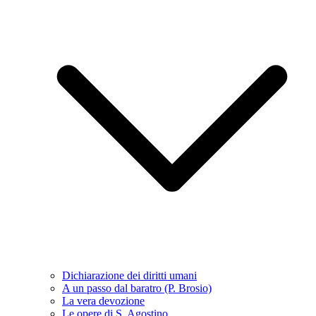
Dichiarazione dei diritti umani
A un passo dal baratro (P. Brosio)
La vera devozione
Le opere di S. Agostino