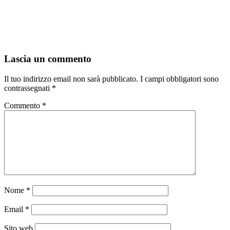
Lascia un commento
Il tuo indirizzo email non sarà pubblicato.
I campi obbligatori sono
contrassegnati
*
Commento
*
Nome
*
Email
*
Sito web