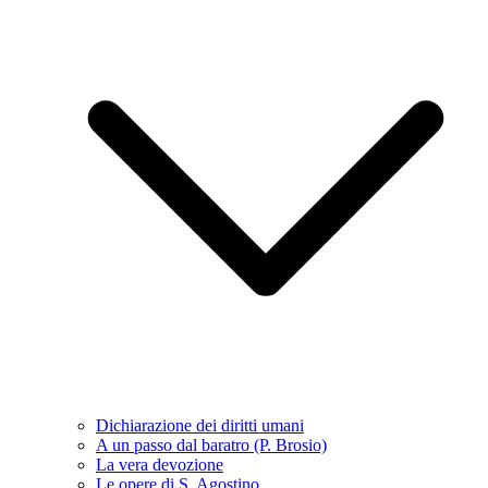
Dichiarazione dei diritti umani
A un passo dal baratro (P. Brosio)
La vera devozione
Le opere di S. Agostino