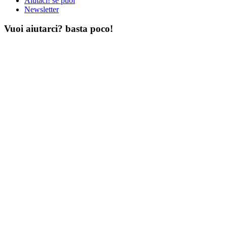
Aiutaci! se puoi
Newsletter
Vuoi aiutarci? basta poco!