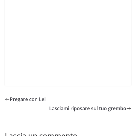
Pregare con Lei
Lasciami riposare sul tuo grembo
Lascia un commento