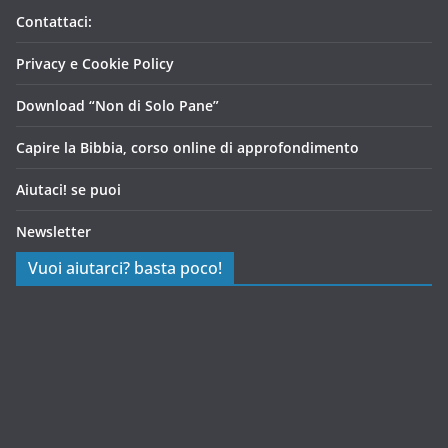
Contattaci:
Privacy e Cookie Policy
Download “Non di Solo Pane”
Capire la Bibbia, corso online di approfondimento
Aiutaci! se puoi
Newsletter
Vuoi aiutarci? basta poco!