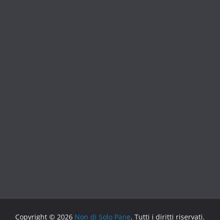
Copyright © 2026
Non di Solo Pane
. Tutti i diritti riservati.