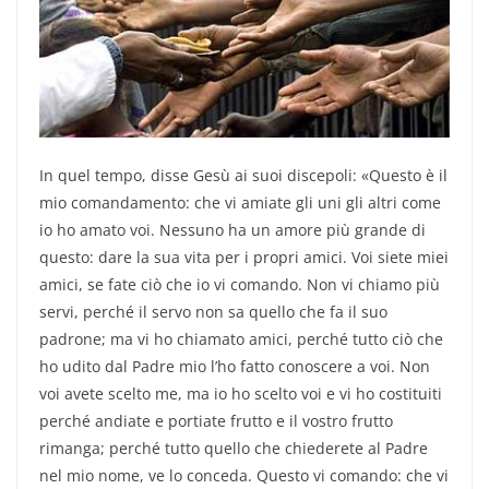
In quel tempo, disse Gesù ai suoi discepoli: «Questo è il
mio comandamento: che vi amiate gli uni gli altri come
io ho amato voi. Nessuno ha un amore più grande di
questo: dare la sua vita per i propri amici. Voi siete miei
amici, se fate ciò che io vi comando. Non vi chiamo più
servi, perché il servo non sa quello che fa il suo
padrone; ma vi ho chiamato amici, perché tutto ciò che
ho udito dal Padre mio l’ho fatto conoscere a voi. Non
voi avete scelto me, ma io ho scelto voi e vi ho costituiti
perché andiate e portiate frutto e il vostro frutto
rimanga; perché tutto quello che chiederete al Padre
nel mio nome, ve lo conceda. Questo vi comando: che vi