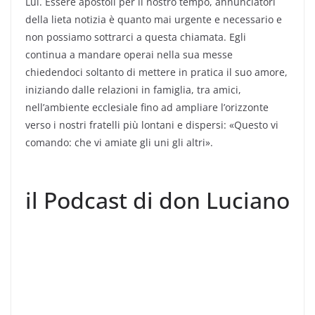
Lui. Essere apostoli per il nostro tempo, annunciatori
della lieta notizia è quanto mai urgente e necessario e
non possiamo sottrarci a questa chiamata. Egli
continua a mandare operai nella sua messe
chiedendoci soltanto di mettere in pratica il suo amore,
iniziando dalle relazioni in famiglia, tra amici,
nell’ambiente ecclesiale fino ad ampliare l’orizzonte
verso i nostri fratelli più lontani e dispersi: «Questo vi
comando: che vi amiate gli uni gli altri».
il Podcast di don Luciano