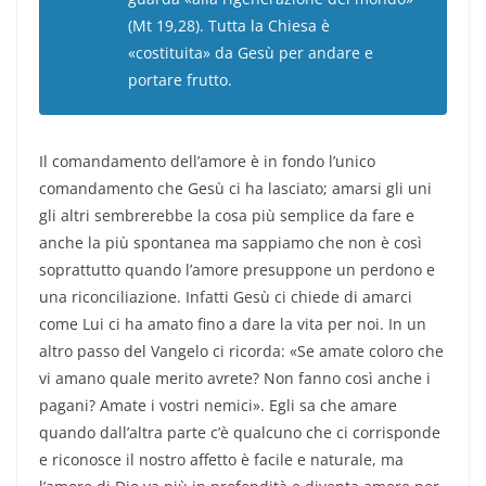
(Mt 19,28). Tutta la Chiesa è
«costituita» da Gesù per andare e
portare frutto.
Il comandamento dell’amore è in fondo l’unico
comandamento che Gesù ci ha lasciato; amarsi gli uni
gli altri sembrerebbe la cosa più semplice da fare e
anche la più spontanea ma sappiamo che non è così
soprattutto quando l’amore presuppone un perdono e
una riconciliazione. Infatti Gesù ci chiede di amarci
come Lui ci ha amato fino a dare la vita per noi. In un
altro passo del Vangelo ci ricorda: «Se amate coloro che
vi amano quale merito avrete? Non fanno così anche i
pagani? Amate i vostri nemici». Egli sa che amare
quando dall’altra parte c’è qualcuno che ci corrisponde
e riconosce il nostro affetto è facile e naturale, ma