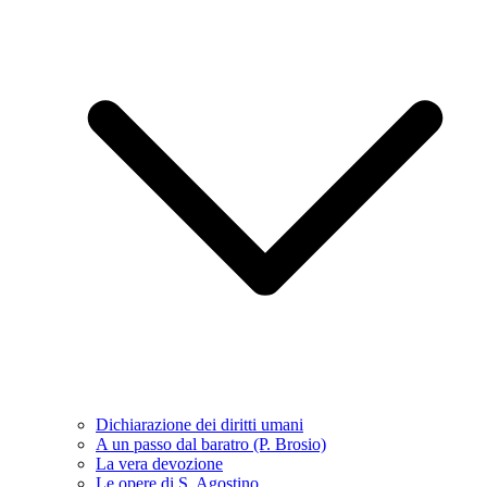
Dichiarazione dei diritti umani
A un passo dal baratro (P. Brosio)
La vera devozione
Le opere di S. Agostino