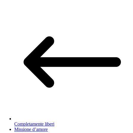
Completamente liberi
Missione d’amore