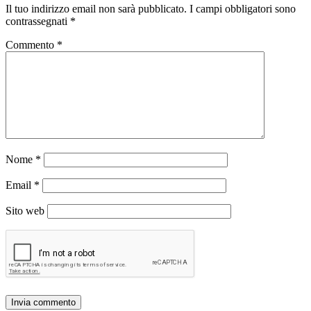
Il tuo indirizzo email non sarà pubblicato.
I campi obbligatori sono
contrassegnati
*
Commento
*
Nome
*
Email
*
Sito web