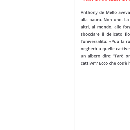
Anthony de Mello aveva
alla paura. Non uno. La p
altri, al mondo, alle fo
sbocciare il delicato f
l’universalità: «Può la
negherò a quelle cattive
un albero dire: “Farò o
cattive”? Ecco che cos’è