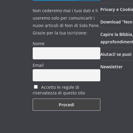
Privacy e Cookie
Non cederemo mai i tuoi dati e li
useremo solo per comunicarti i
Download “Non 
nuovi articoli di Non di Solo Pane.
Grazie per la tua iscrizione:
Capire la Bibbia
approfondimen
Nome
Aiutaci! se puoi
Email
Newsletter
Accetto le regole di
riservatezza di questo sito