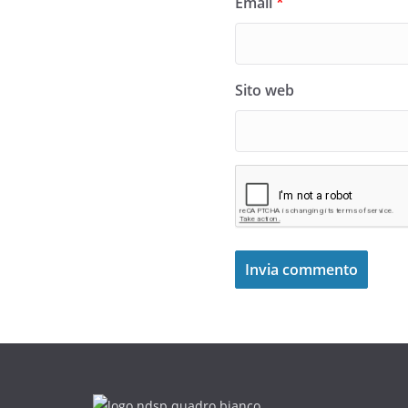
Email
*
Sito web