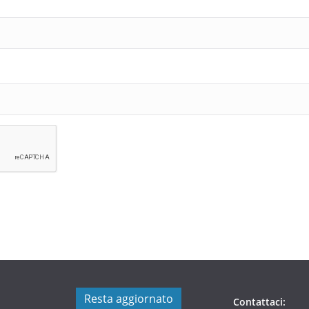
Resta aggiornato
Contattaci: