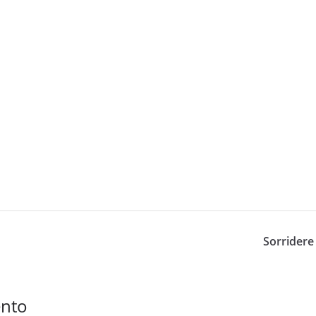
Sorridere 
ento