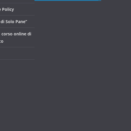
 Policy
di Solo Pane”
, corso online di
to