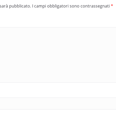
 sarà pubblicato.
I campi obbligatori sono contrassegnati
*