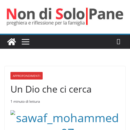
Salta
al
contenuto
APPROFONDIMENTI
Un Dio che ci cerca
1 minuto di lettura