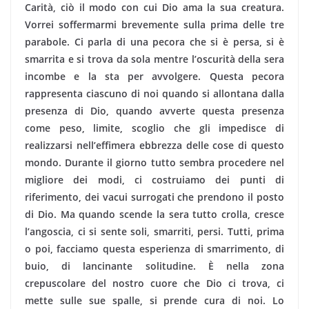
Carità, ciò il modo con cui Dio ama la sua creatura.
Vorrei soffermarmi brevemente sulla prima delle tre
parabole. Ci parla di una pecora che si è persa, si è
smarrita e si trova da sola mentre l’oscurità della sera
incombe e la sta per avvolgere. Questa pecora
rappresenta ciascuno di noi quando si allontana dalla
presenza di Dio, quando avverte questa presenza
come peso, limite, scoglio che gli impedisce di
realizzarsi nell’effimera ebbrezza delle cose di questo
mondo. Durante il giorno tutto sembra procedere nel
migliore dei modi, ci costruiamo dei punti di
riferimento, dei vacui surrogati che prendono il posto
di Dio. Ma quando scende la sera tutto crolla, cresce
l’angoscia, ci si sente soli, smarriti, persi. Tutti, prima
o poi, facciamo questa esperienza di smarrimento, di
buio, di lancinante solitudine. È nella zona
crepuscolare del nostro cuore che Dio ci trova, ci
mette sulle sue spalle, si prende cura di noi. Lo