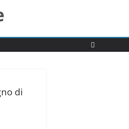
gno di