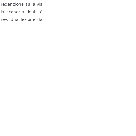
a redenzione sulla via
 la scoperta finale è
are». Una lezione da