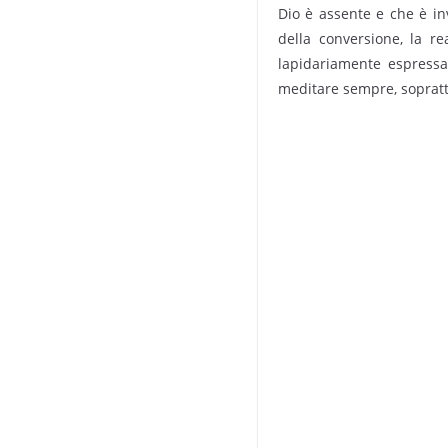
Dio è assente e che è in­
della conversione, la re
lapidariamen­te espress
meditare sempre, soprattu