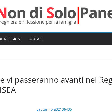
RE RELIGIONI
AIUTACI
te vi passeranno avanti nel Re
RISEA