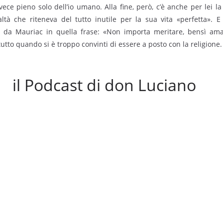
vece pieno solo dell’io umano. Alla fine, però, c’è anche per lei l
altà che riteneva del tutto inutile per la sua vita «perfetta». E
a da Mauriac in quella frase: «Non importa meritare, bensì am
tto quando si è troppo convinti di essere a posto con la religione.
il Podcast di don Luciano