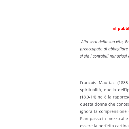
«I pubbl
Alla sera della sua vita, B
preoccupato di abbagliare i
si sia i contabili minuzios
Francois Mauriac (1885
spiritualità, quella dell
(18,9-14) ne è la rappre
questa donna che conosce
ignora la comprensione e
Pian passa in mezzo alle 
essere la perfetta cartina