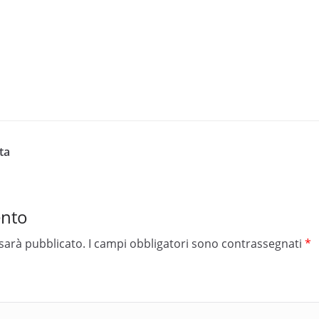
ta
ento
 sarà pubblicato.
I campi obbligatori sono contrassegnati
*