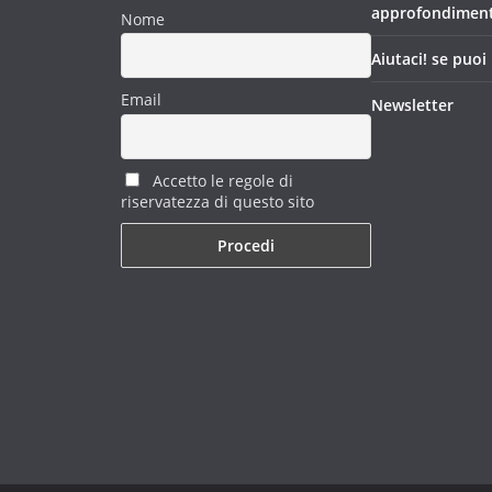
approfondimen
Nome
Aiutaci! se puoi
Email
Newsletter
Accetto le regole di
riservatezza di questo sito