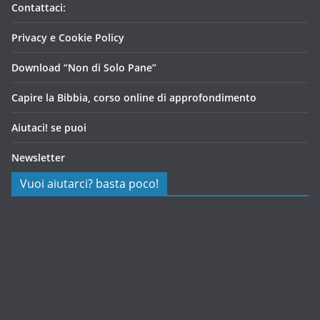
Contattaci:
Privacy e Cookie Policy
Download “Non di Solo Pane”
Capire la Bibbia, corso online di approfondimento
Aiutaci! se puoi
Newsletter
Vuoi aiutarci? basta poco!