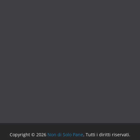
Copyright © 2026
Non di Solo Pane
. Tutti i diritti riservati.