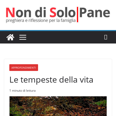
Salta
al
contenuto
APPROFONDIMENTI
Le tempeste della vita
1 minuto di lettura