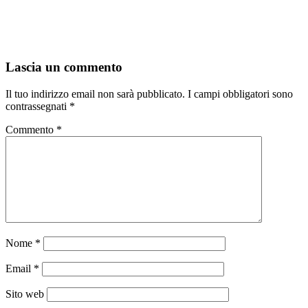
Lascia un commento
Il tuo indirizzo email non sarà pubblicato.
I campi obbligatori sono
contrassegnati
*
Commento
*
Nome
*
Email
*
Sito web