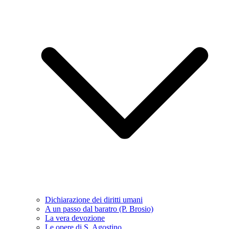
Dichiarazione dei diritti umani
A un passo dal baratro (P. Brosio)
La vera devozione
Le opere di S. Agostino