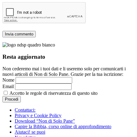
Resta aggiornato
Non cederemo mai i tuoi dati e li useremo solo per comunicarti i
nuovi articoli di Non di Solo Pane. Grazie per la tua iscrizione:
Nome
Email
Accetto le regole di riservatezza di questo sito
Contattaci:
Privacy e Cookie Policy
Download “Non di Solo Pane”
Capire la Bibbia, corso online di approfondimento
Aiutaci! se puoi