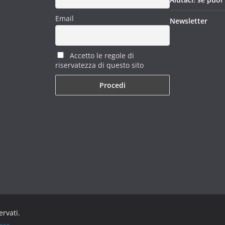
Email
Newsletter
Accetto le regole di
riservatezza di questo sito
servati.