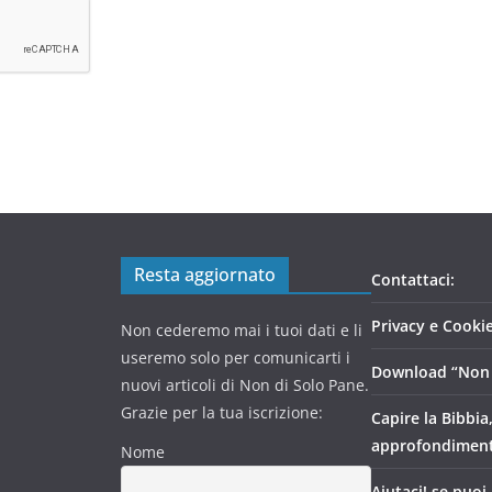
Resta aggiornato
Contattaci:
Privacy e Cookie
Non cederemo mai i tuoi dati e li
useremo solo per comunicarti i
Download “Non 
nuovi articoli di Non di Solo Pane.
Grazie per la tua iscrizione:
Capire la Bibbia
approfondimen
Nome
Aiutaci! se puoi