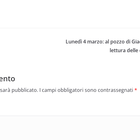
Lunedì 4 marzo: al pozzo di G
lettura delle
ento
 sarà pubblicato.
I campi obbligatori sono contrassegnati
*