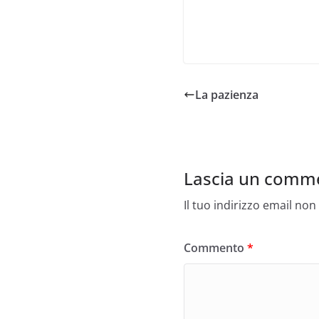
La pazienza
Lascia un comm
Il tuo indirizzo email non
Commento
*