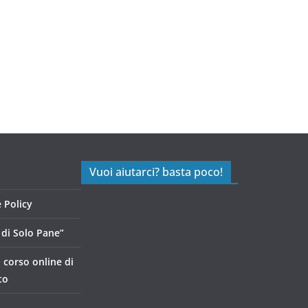
Vuoi aiutarci? basta poco!
 Policy
di Solo Pane”
, corso online di
to