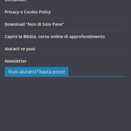
Privacy e Cookie Policy
Download “Non di Solo Pane”
Capire la Bibbia, corso online di approfondimento
Aiutaci! se puoi
Newsletter
Vuoi aiutarci? basta poco!