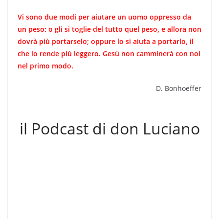
Vi sono due modi per aiutare un uomo oppres­so da
un peso: o gli si toglie del tutto quel peso, e allora non
dovrà più portarselo; oppure lo si aiuta a portarlo, il
che lo rende più leggero. Ge­sù non camminerà con noi
nel primo modo.
D. Bonhoeffer
il Podcast di don Luciano