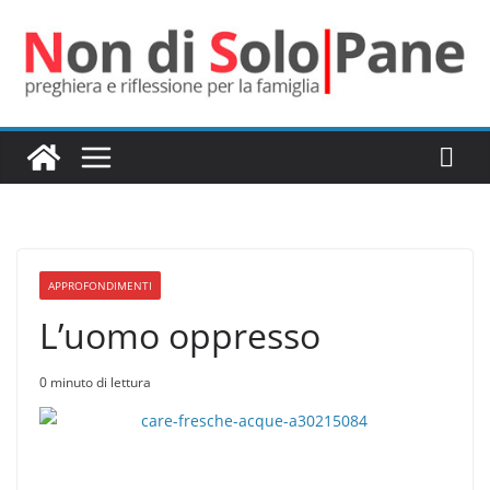
Salta
al
contenuto
APPROFONDIMENTI
L’uomo oppresso
0 minuto di lettura