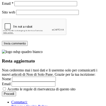
Email
*
Sito web
Resta aggiornato
Non cederemo mai i tuoi dati e li useremo solo per comunicarti i
nuovi articoli di Non di Solo Pane. Grazie per la tua iscrizione:
Nome
Email
Accetto le regole di riservatezza di questo sito
Contattaci: