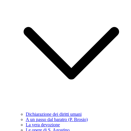
Dichiarazione dei diritti umani
A un passo dal baratro (P. Brosio)
La vera devozione
Le opere di S. Agostino