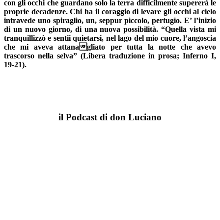
con gli occhi che guardano solo la terra difficilmente supererà le
proprie decadenze. Chi ha il coraggio di levare gli occhi al cielo
intravede uno spiraglio, un, seppur piccolo, pertugio. E’ l’inizio
di un nuovo giorno, di una nuova possibilità. “Quella vista mi
tranquillizzò e sentii quietarsi, nel lago del mio cuore, l’angoscia
che mi aveva attanagliato per tutta la notte che avevo
trascorso nella selva” (Libera traduzione in prosa; Inferno I,
19-21).
il Podcast di don Luciano