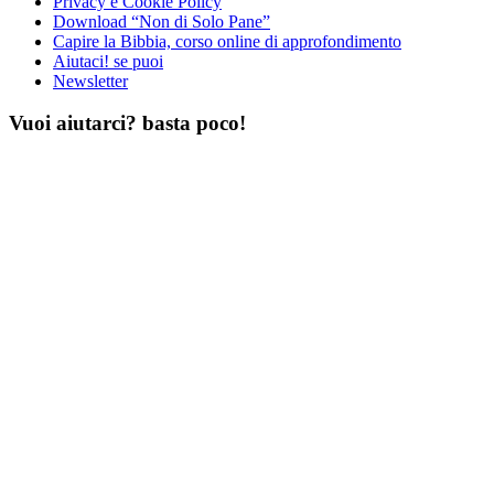
Privacy e Cookie Policy
Download “Non di Solo Pane”
Capire la Bibbia, corso online di approfondimento
Aiutaci! se puoi
Newsletter
Vuoi aiutarci? basta poco!