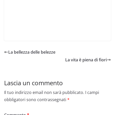
La bellezza delle belezze
La vita è piena di fiori
Lascia un commento
Il tuo indirizzo email non sarà pubblicato.
I campi
obbligatori sono contrassegnati
*
Commento
*