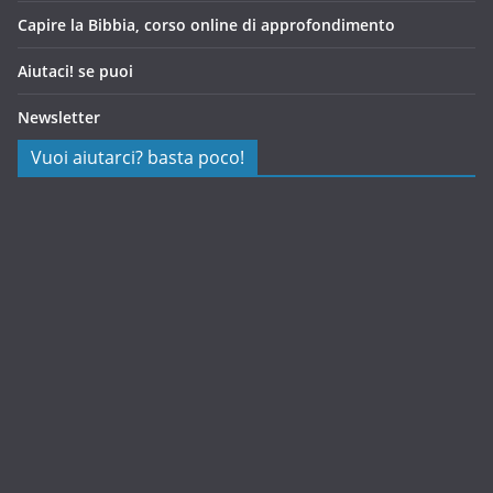
Capire la Bibbia, corso online di approfondimento
Aiutaci! se puoi
Newsletter
Vuoi aiutarci? basta poco!