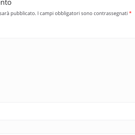
ento
 sarà pubblicato.
I campi obbligatori sono contrassegnati
*