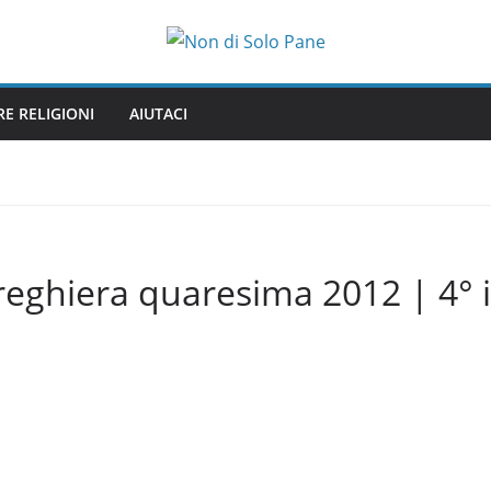
RE RELIGIONI
AIUTACI
reghiera quaresima 2012 | 4° 