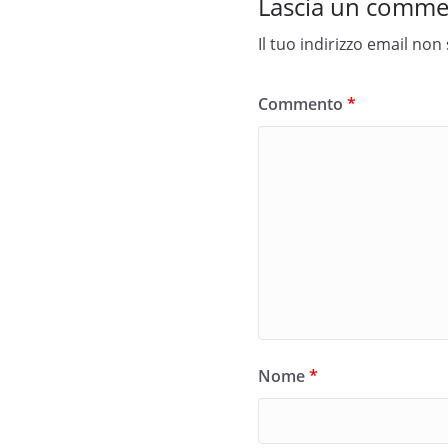
Lascia un comm
Il tuo indirizzo email non
Commento
*
Nome
*