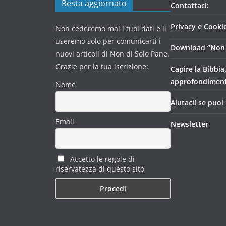
Resta aggiornato
Contattaci:
Privacy e Cookie
Non cederemo mai i tuoi dati e li
useremo solo per comunicarti i
Download “Non 
nuovi articoli di Non di Solo Pane.
Grazie per la tua iscrizione:
Capire la Bibbia
approfondimen
Nome
Aiutaci! se puoi
Email
Newsletter
Accetto le regole di
riservatezza di questo sito