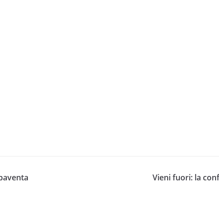
spaventa
Vieni fuori: la co