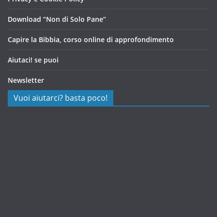
Download “Non di Solo Pane”
Capire la Bibbia, corso online di approfondimento
Aiutaci! se puoi
Newsletter
Vuoi aiutarci? basta poco!