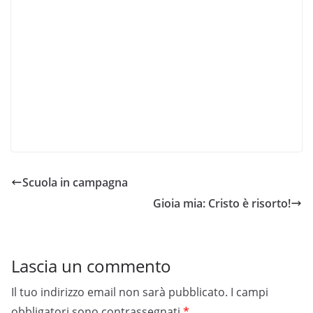
Scuola in campagna
Gioia mia: Cristo è risorto!
Lascia un commento
Il tuo indirizzo email non sarà pubblicato.
I campi
obbligatori sono contrassegnati
*