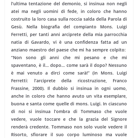
l’ultima tentazione del demonio, si insinua non negli
atei ma negli uomini di fede, in coloro che hanno
costruito la loro casa sulla roccia salda della Parola di
Gesù. Nella biografia del compianto Mons. Luigi
Ferretti, per tanti anni arciprete della mia parrocchia
natia di Gavardo, vi è una confidenza fatta ad un
anziano maestro del paese che mi ha sempre colpito:
“Non sono gli anni che mi pesano e che mi
spaventano, è il… dopo… come sarà il dopo? Nessuno
è mai venuto a dirci come sarà!” (in Mons. Luigi
Ferretti: l’arciprete della ricostruzione, Franco
Frassine, 2000). Il dubbio si insinua in ogni uomo,
anche in coloro che hanno avuto un vita esemplare,
buona e santa come quelle di mons. Luigi. In ciascuno
di noi si insinua l’ombra di Tommaso che vuole
vedere, vuole toccare e che la grazia del Signore
renderà credente. Tommaso non solo vuole vedere il
Risorto, sfiorare il suo corpo luminoso ma vuole