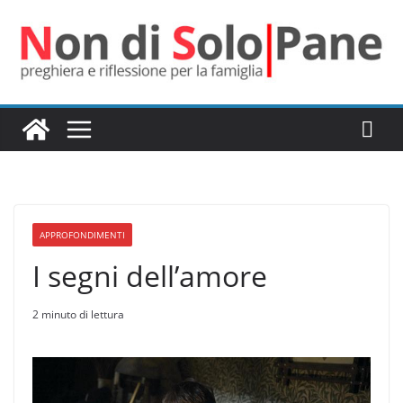
Salta
al
contenuto
APPROFONDIMENTI
I segni dell’amore
2 minuto di lettura