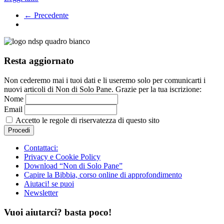
← Precedente
Resta aggiornato
Non cederemo mai i tuoi dati e li useremo solo per comunicarti i
nuovi articoli di Non di Solo Pane. Grazie per la tua iscrizione:
Nome
Email
Accetto le regole di riservatezza di questo sito
Contattaci:
Privacy e Cookie Policy
Download “Non di Solo Pane”
Capire la Bibbia, corso online di approfondimento
Aiutaci! se puoi
Newsletter
Vuoi aiutarci? basta poco!