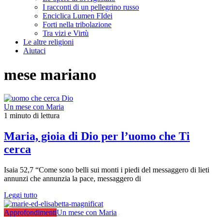
I racconti di un pellegrino russo
Enciclica Lumen FIdei
Forti nella tribolazione
Tra vizi e Virtù
Le altre religioni
Aiutaci
mese mariano
Un mese con Maria
1 minuto di lettura
Maria, gioia di Dio per l’uomo che Ti
cerca
Isaia 52,7 “Come sono belli sui monti i piedi del messaggero di lieti
annunzi che annunzia la pace, messaggero di
Leggi tutto
Approfondimenti
Un mese con Maria