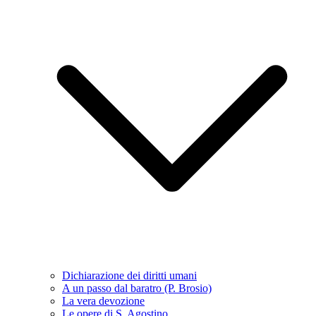
Dichiarazione dei diritti umani
A un passo dal baratro (P. Brosio)
La vera devozione
Le opere di S. Agostino